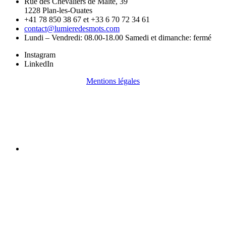
Rue des Chevaliers de Malte, 39
1228 Plan-les-Ouates
+41 78 850 38 67 et +33 6 70 72 34 61
contact@lumieredesmots.com
Lundi – Vendredi: 08.00-18.00 Samedi et dimanche: fermé
Instagram
LinkedIn
Mentions légales