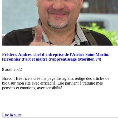
Frédéric Andrès, chef d’entreprise de l’Atelier Saint Martin,
ferronnier d’art et maître d’apprentissage (Morillon 74)
8 août 2022
Bravo ! Béatrice a créé ma page Instagram, rédigé des articles de
blog sur mon site avec efficacité. Elle parvient à traduire mes
pensées et émotions, avec sensibilité !
Lire la suite