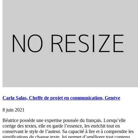
Carla Salas, Cheffe de projet en communication, Genève
8 juin 2021
Béatrice possède une expertise poussée du français. Lorsqu’elle
corrige des textes, elle en garde l’essence, les enrichit tout en
conservant le style de l’auteur. Sa capacité à lire et à comprendre les
significations de chaque texte, lui permet d’améliorer tout contenu