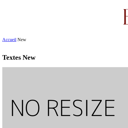
Accueil
New
Textes New