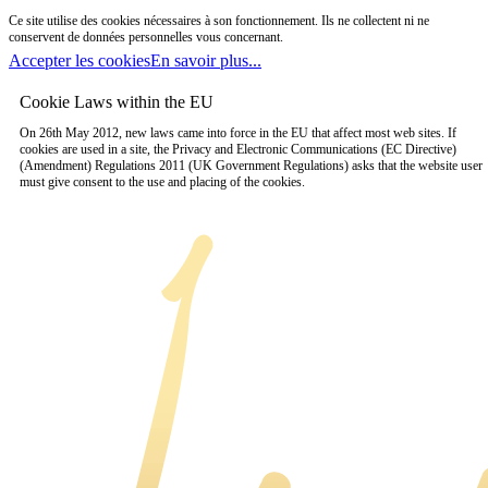
Ce site utilise des cookies nécessaires à son fonctionnement. Ils ne collectent ni ne
conservent de données personnelles vous concernant.
Accepter les cookies
En savoir plus...
Cookie Laws within the EU
On 26th May 2012, new laws came into force in the EU that affect most web sites. If
cookies are used in a site, the Privacy and Electronic Communications (EC Directive)
(Amendment) Regulations 2011 (UK Government Regulations) asks that the website user
must give consent to the use and placing of the cookies.