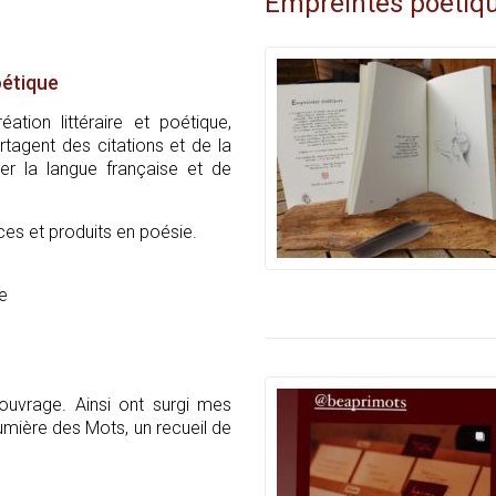
Empreintes poétiq
oétique
tion littéraire et poétique,
rtagent des citations et de la
ser la langue française et de
es et produits en poésie.
e
ouvrage. Ainsi ont surgi mes
umière des Mots, un recueil de