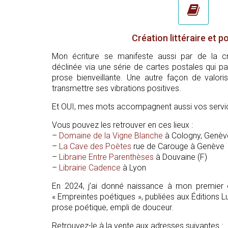
Création littéraire et p
Mon écriture se manifeste aussi par de la créa
déclinée via une série de cartes postales qui pa
prose bienveillante. Une autre façon de valori
transmettre ses vibrations positives.
Et OUI, mes mots accompagnent aussi vos servic
Vous pouvez les retrouver en ces lieux :
–
Domaine de la Vigne Blanche
à Cologny, Genèv
–
La Cave des Poètes
rue de Carouge à Genève
–
Librairie Entre Parenthèses
à Douvaine (F)
–
Librairie Cadence
à Lyon
En 2024, j’ai donné naissance à mon premier 
« Empreintes poétiques », publiées aux Éditions L
prose poétique, empli de douceur.
Retrouvez-le à la vente aux adresses suivantes :