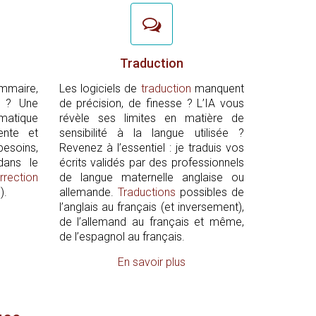
Traduction
aire,
Les logiciels de
traduction
manquent
t ? Une
de précision, de finesse ? L’IA vous
matique
révèle ses limites en matière de
ente et
sensibilité à la langue utilisée ?
besoins,
Revenez à l’essentiel : je traduis vos
dans le
écrits validés par des professionnels
rrection
de langue maternelle anglaise ou
).
allemande.
Traductions
possibles de
l’anglais au français (et inversement),
de l’allemand au français et même,
de l’espagnol au français.
En savoir plus