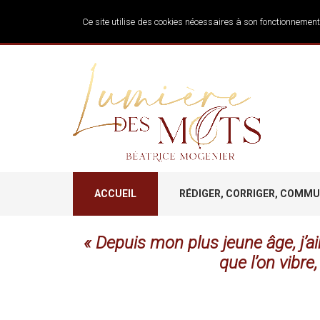
Ce site utilise des cookies nécessaires à son fonctionnement
ACCUEIL
RÉDIGER, CORRIGER, COMM
« Depuis mon plus jeune âge, j’aim
que l’on vibr