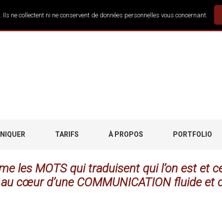
. Ils ne collectent ni ne conservent de données personnelles vous concernant.
UNIQUER
TARIFS
À PROPOS
PORTFOLIO
e les MOTS qui traduisent qui l’on est et ce q
e, au cœur d’une COMMUNICATION fluide et c