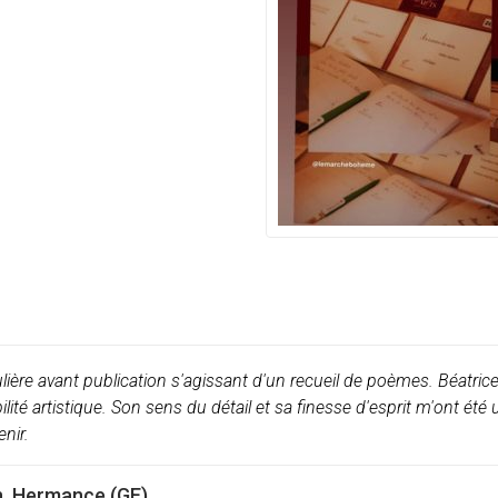
ulière avant publication s'agissant d'un recueil de poèmes. Béatrice
bilité artistique. Son sens du détail et sa finesse d'esprit m'ont é
enir.
n, Hermance (GE)