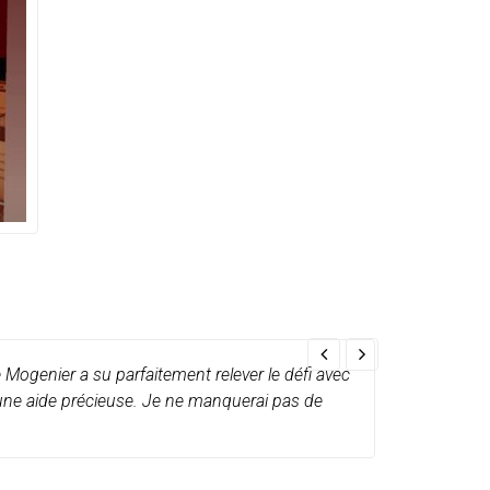
 Mogenier a su parfaitement relever le défi avec
Je reme
té une aide précieuse. Je ne manquerai pas de