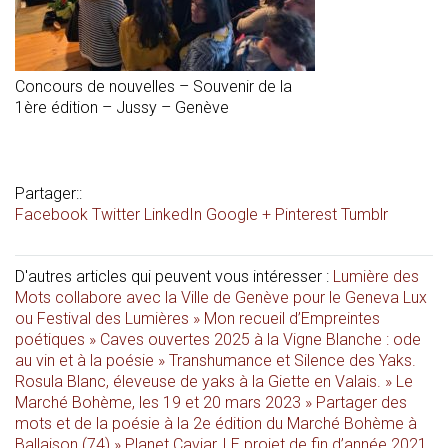
Concours de nouvelles – Souvenir de la
1ère édition – Jussy – Genève
Partager::
Facebook
Twitter
LinkedIn
Google +
Pinterest
Tumblr
D'autres articles qui peuvent vous intéresser :
Lumière des
Mots collabore avec la Ville de Genève pour le Geneva Lux
ou Festival des Lumières »
Mon recueil d’Empreintes
poétiques »
Caves ouvertes 2025 à la Vigne Blanche : ode
au vin et à la poésie »
Transhumance et Silence des Yaks.
Rosula Blanc, éleveuse de yaks à la Giette en Valais. »
Le
Marché Bohème, les 19 et 20 mars 2023 »
Partager des
mots et de la poésie à la 2e édition du Marché Bohème à
Ballaison (74) »
Planet Caviar, LE projet de fin d’année 2021