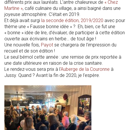
différents prix aux lauréats. L’antre chaleureux de
« Chez
Martine »
, café culinaire du village, a ainsi baigné dans une
joyeuse atmosphère. C’était en 2019.
Et déjà avait surgi
la seconde édition, 2019/2020
avec pour
thème une « Fausse bonne idée » ? Eh, bien, ce fut une
« bonne » idée de lire, d’évaluer, de participer à cette édition
ouverte aux écrivains en herbe… de tout âge !
Une nouvelle fois,
Payot
se chargera de l’impression du
recueil et de son édition !
Le seul bémol cette année : une remise de prix reportée à
une date ultérieure en raison de la crise sanitaire.
Le rendez-vous sera prix à l
‘Auberge de la Couronne
à
Jussy. Quand ? Avant la fin de 2020, je l’espère.